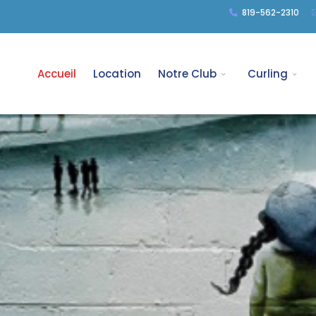
819-562-2310
Accueil
Location
Notre Club
Curling