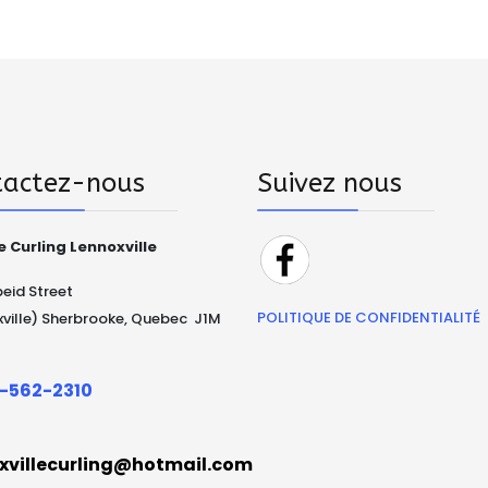
tactez-nous
Suivez nous
e Curling Lennoxville
peid Street
POLITIQUE DE CONFIDENTIALITÉ
ville) Sherbrooke, Quebec J1M
-562-2310
xvillecurling@hotmail.com