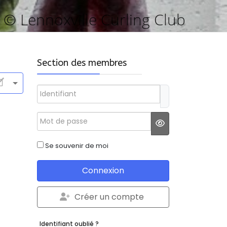
© Lennoxville Curling Club
Section des membres
Identifiant
Mot de passe
JSHOWPASSWO
Se souvenir de moi
Connexion
Créer un compte
Identifiant oublié ?