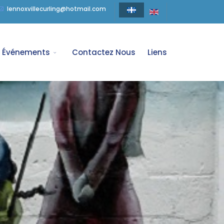
lennoxvillecurling@hotmail.com
Événements
Contactez Nous
Liens