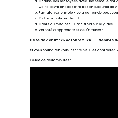
Chaussures nettoyées avec une semelle anti
Ce ne devraient pas être des chaussures de vil
Pantalon extensible - cela demande beaucoup
Pull ou manteau chaud
Gants ou mitaines - il fait froid sur la glace
Volonté d'apprendre et de s'amuser !
Date de début :
25 octobre 2026 --
Nombre de
Si vous souhaitez vous inscrire, veuillez contacter :
Guide de deux minutes :