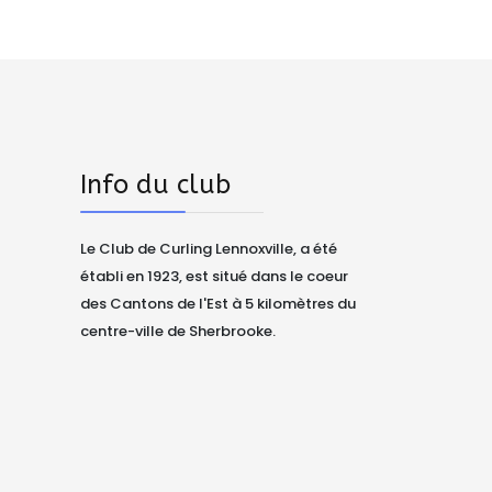
Info du club
Le Club de Curling Lennoxville, a été
établi en 1923, est situé dans le coeur
des Cantons de l'Est à 5 kilomètres du
centre-ville de Sherbrooke.