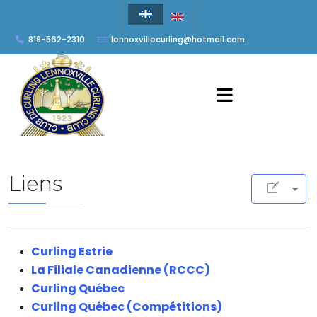
819-562-2310
lennoxvillecurling@hotmail.com
Liens
Curling Estrie
La Filiale Canadienne (RCCC)
Curling Québec
Curling Québec (Compétitions)