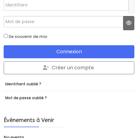
Identifiant
Mot de passe
JS
Se souvenir de moi
Connexion
Créer un compte
Identifiant oublié ?
Mot de passe oublié ?
Évènements à Venir
No events