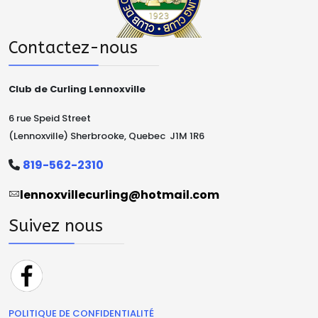
Contactez-nous
Club de Curling Lennoxville
6 rue Speid Street
(Lennoxville) Sherbrooke, Quebec J1M 1R6
819-562-2310
lennoxvillecurling@hotmail.com
Suivez nous
POLITIQUE DE CONFIDENTIALITÉ