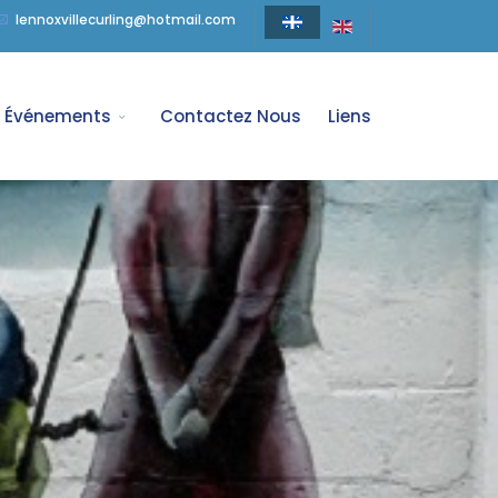
lennoxvillecurling@hotmail.com
Événements
Contactez Nous
Liens