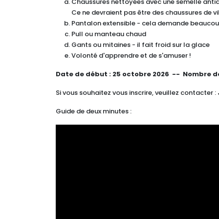
Chaussures nettoyées avec une semelle anti
Ce ne devraient pas être des chaussures de vil
Pantalon extensible - cela demande beaucoup
Pull ou manteau chaud
Gants ou mitaines - il fait froid sur la glace
Volonté d'apprendre et de s'amuser !
Date de début :
25 octobre 2026 --
Nombre de
Si vous souhaitez vous inscrire, veuillez contacter :
Guide de deux minutes :