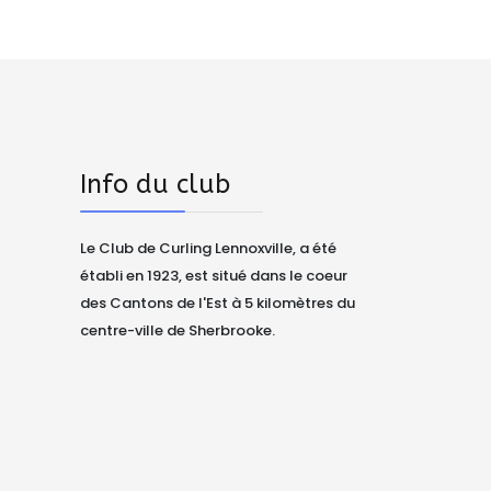
Info du club
Le Club de Curling Lennoxville, a été
établi en 1923, est situé dans le coeur
des Cantons de l'Est à 5 kilomètres du
centre-ville de Sherbrooke.