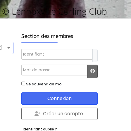
© Lennoxville Curling Club
Section des membres
Identifiant
Mot de passe
JSHOWPASSWO
Se souvenir de moi
Connexion
Créer un compte
Identifiant oublié ?