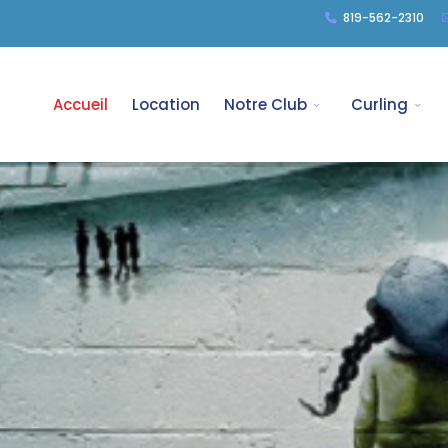
819-562-2310
Accueil
Location
Notre Club
Curling