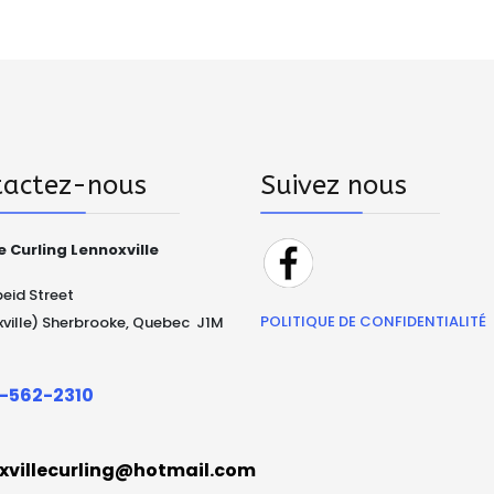
tactez-nous
Suivez nous
e Curling Lennoxville
peid Street
POLITIQUE DE CONFIDENTIALITÉ
ville) Sherbrooke, Quebec J1M
-562-2310
xvillecurling@hotmail.com