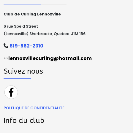
Club de Curling Lennoxville
6 rue Speid Street
(Lennoxville) Sherbrooke, Quebec J1M 1R6
819-562-2310
lennoxvillecurling@hotmail.com
Suivez nous
POLITIQUE DE CONFIDENTIALITÉ
Info du club