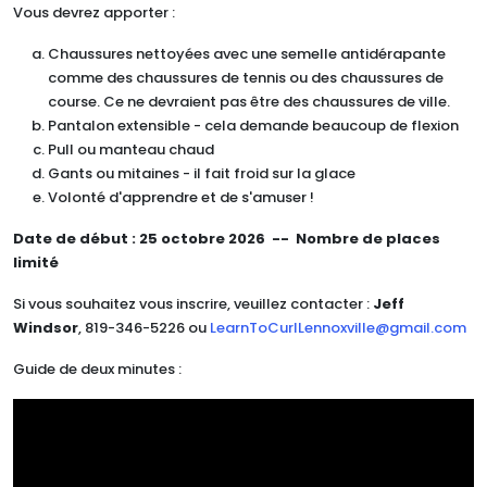
Vous devrez apporter :
Chaussures nettoyées avec une semelle antidérapante
comme des chaussures de tennis ou des chaussures de
course. Ce ne devraient pas être des chaussures de ville.
Pantalon extensible - cela demande beaucoup de flexion
Pull ou manteau chaud
Gants ou mitaines - il fait froid sur la glace
Volonté d'apprendre et de s'amuser !
Date de début :
25 octobre 2026 --
Nombre de places
limité
Si vous souhaitez vous inscrire, veuillez contacter :
Jeff
Windsor
, 819-346-5226 ou
LearnToCurlLennoxville@gmail.com
Guide de deux minutes :