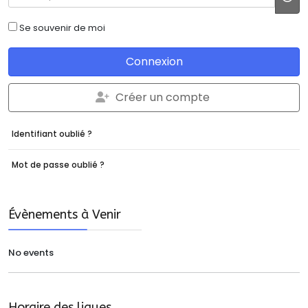
JS
Se souvenir de moi
Connexion
Créer un compte
Identifiant oublié ?
Mot de passe oublié ?
Évènements à Venir
No events
Horaire des ligues