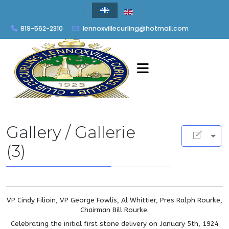
819-562-2310
lennoxvillecurling@hotmail.com
Gallery / Gallerie
(3)
VP Cindy Filioin, VP George Fowlis, Al Whittier, Pres Ralph Rourke,
Chairman Bill Rourke.
Celebrating the initial first stone delivery on January 5th, 1924