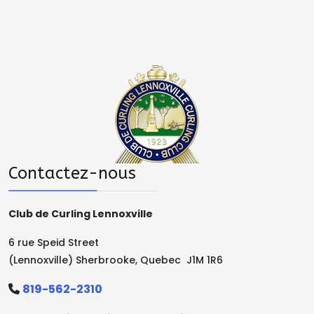
Contactez-nous
Club de Curling Lennoxville
6 rue Speid Street
(Lennoxville) Sherbrooke, Quebec J1M 1R6
819-562-2310