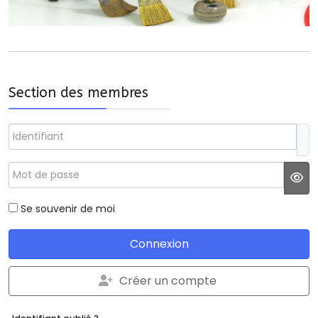
Section des membres
Identifiant
Mot de passe
JS
Se souvenir de moi
Connexion
Créer un compte